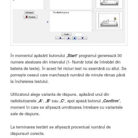
În momentul apăsării butonului „
Start
” programul generează 30
numere aleatoare din intervalul (1- Număr total de întrebări din
bateria de teste). În acest fel niciun test nu seamănă cu altul. Se
pornește ceasul care marchează numărul de minute rămas până
la încheierea testului.
Utilizatorul alege varianta de răspuns, apăsând unul din
radiobutoanele „
A
”, „
B
” sau „
C
”, apoi apasă butonul „
Confirm
”,
moment în care se afișează următoarea întrebare cu variantele
sale de răspuns.
La terminarea testării se afișează procentual numărul de
răspunsuri corecte.