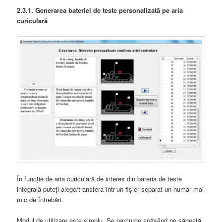
2.3.1. Generarea bateriei de teste personalizată pe aria
curiculară
În funcție de aria curiculară de interes din bateria de teste
integrală puteți alege/transfera într-un fișier separat un număr mai
mic de întrebări.
Modul de utilizare este simplu. Se parcurge apăsând pe săgeată