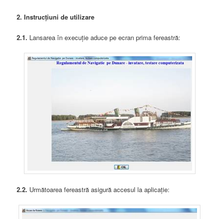
2. Instrucțiuni de utilizare
2.1.
Lansarea în execuție aduce pe ecran prima fereastră:
2.2.
Următoarea fereastră asigură accesul la aplicație: