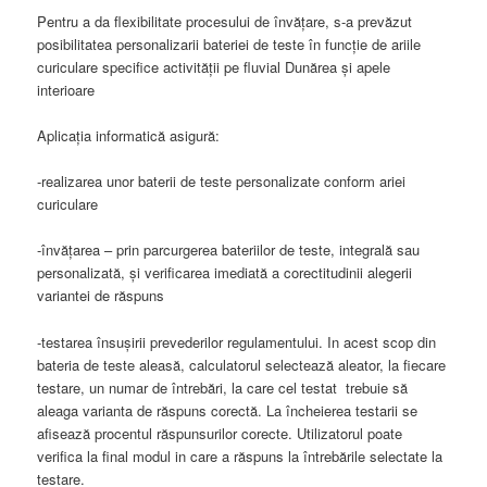
Pentru a da flexibilitate procesului de învățare, s-a prevăzut
posibilitatea personalizarii bateriei de teste în funcție de ariile
curiculare specifice activității pe fluvial Dunărea și apele
interioare
Aplicația informatică asigură:
-realizarea unor baterii de teste personalizate conform ariei
curiculare
-învățarea – prin parcurgerea bateriilor de teste, integrală sau
personalizată, și verificarea imediată a corectitudinii alegerii
variantei de răspuns
-testarea însușirii prevederilor regulamentului. In acest scop din
bateria de teste aleasă, calculatorul selectează aleator, la fiecare
testare, un numar de întrebări, la care cel testat trebuie să
aleaga varianta de răspuns corectă. La încheierea testarii se
afisează procentul răspunsurilor corecte. Utilizatorul poate
verifica la final modul in care a răspuns la întrebările selectate la
testare.