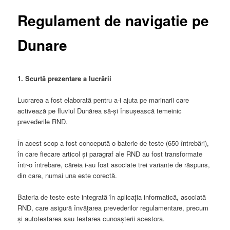
Regulament de navigatie pe
Dunare
1. Scurtă prezentare a lucrării
Lucrarea a fost elaborată pentru a-i ajuta pe marinarii care
activează pe fluviul Dunărea să-și însușească temeinic
prevederile RND.
În acest scop a fost concepută o baterie de teste (650 întrebări),
în care fiecare articol și paragraf ale RND au fost transformate
într-o întrebare, căreia i-au fost asociate trei variante de răspuns,
din care, numai una este corectă.
Bateria de teste este integrată în aplicația informatică, asociată
RND, care asigură învățarea prevederilor regulamentare, precum
și autotestarea sau testarea cunoașterii acestora.