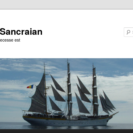
u Sancraian
ecesse est