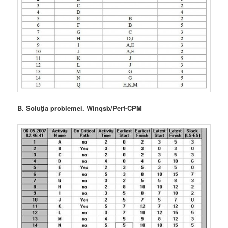
B. Soluţia problemei. Winqsb/Pert-CPM