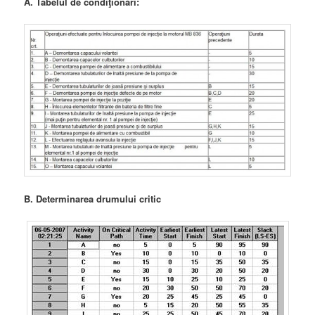
A. Tabelul de condiţionări:
B. Determinarea drumului critic