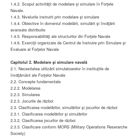
1.4.2. Scopul activităţii de modelare şi simulare în Forţele
Navale.
1.4.3. Nivelurile instruirii prin modelare şi simulare
1.4.4. Obiective în domeniul modelării, simulării şi învăţării
avansate distribuite
1.4.5. Responsabilităţi ale structurilor din Forţele Navale
1.4.6. Exerciţii organizate de Centrul de Instruire prin Simulare şi
Evaluare al Forţelor Navale
Capitolul 2. Modelare şi simulare navală
2.1. Necesitatea utilizării simulatoarelor în instituţiile de
învăţământ ale Forţelor Navale
2.2. Concepte fundamentale
2.2.2. Modelarea
2.2.3. Simularea
2.2.3. Jocurile de război
2.3. Clasificarea modelărilor, simulărilor şi jocurilor de război
2.3.1. Clasificarea modelărilor şi simulărilor
2.3.2. Clasificarea jocurilor de război
2.3.3. Clasificare conform MORS (Military Operations Reserarche
Society)