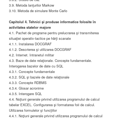
3.9. Metoda lanţurilor Markow
3.10. Metoda de simulare Monte Carlo
Capitolul 4. Tehnici şi produse informatice folosite în
activitatea statelor majore
4.1. Pachet de programe pentru prelucrarea şi transmiterea
situaţiei operativ-tactice pe hărţi scanate
4.1.1. Instalarea DOCGRAF
4.1.2. Descrierea şi utilizarea DOCGRAF
4.2. Internet. Intranetul militar
4.3. Baze de date relaţionale. Concepte fundamentale.
Interogarea bazelor de date cu SQL
4.3.1. Concepte fundamentale
4.3.2. SQL şi bazele de date relaţionale
4.3.3. Concepte RDBMS
4.3.4. Glosar acronime
4.3.5. Interogare SQL
4.4. Noţiuni generale privind utilizarea programului de calcul
tabelar EXCEL. Configurarea şi formatarea foii de calcul.
Utilizarea formulelor şi funcţiilor
4.4.1. Noţiuni generale privind utilizarea programului de calcul