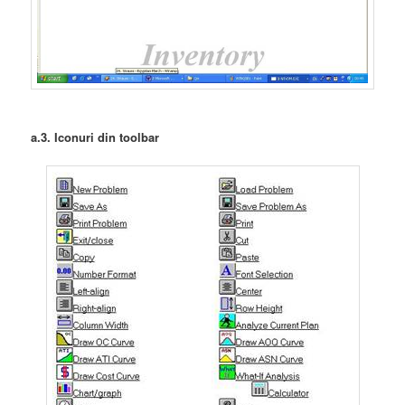
a.3. Iconuri din toolbar