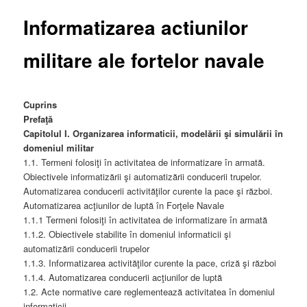
Informatizarea actiunilor
militare ale fortelor navale
Cuprins
Prefaţă
Capitolul I. Organizarea informaticii, modelării şi simulării în
domeniul militar
1.1. Termeni folosiţi în activitatea de informatizare în armată.
Obiectivele informatizării şi automatizării conducerii trupelor.
Automatizarea conducerii activităţilor curente la pace şi război.
Automatizarea acţiunilor de luptă în Forţele Navale
1.1.1 Termeni folosiţi în activitatea de informatizare în armată
1.1.2. Obiectivele stabilite în domeniul informaticii şi
automatizării conducerii trupelor
1.1.3. Informatizarea activităţilor curente la pace, criză şi război
1.1.4. Automatizarea conducerii acţiunilor de luptă
1.2. Acte normative care reglementează activitatea în domeniul
informaticii