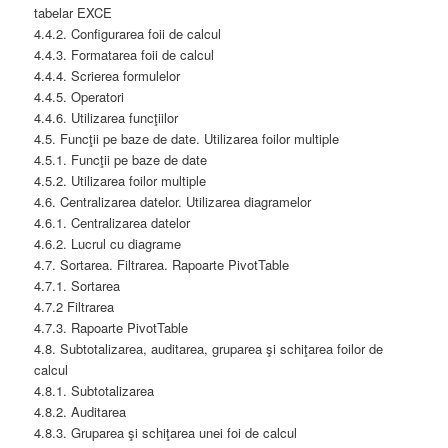
tabelar EXCE
4.4.2. Configurarea foii de calcul
4.4.3. Formatarea foii de calcul
4.4.4. Scrierea formulelor
4.4.5. Operatori
4.4.6. Utilizarea funcţiilor
4.5. Funcţii pe baze de date. Utilizarea foilor multiple
4.5.1. Funcţii pe baze de date
4.5.2. Utilizarea foilor multiple
4.6. Centralizarea datelor. Utilizarea diagramelor
4.6.1. Centralizarea datelor
4.6.2. Lucrul cu diagrame
4.7. Sortarea. Filtrarea. Rapoarte PivotTable
4.7.1. Sortarea
4.7.2 Filtrarea
4.7.3. Rapoarte PivotTable
4.8. Subtotalizarea, auditarea, gruparea şi schiţarea foilor de
calcul
4.8.1. Subtotalizarea
4.8.2. Auditarea
4.8.3. Gruparea şi schiţarea unei foi de calcul