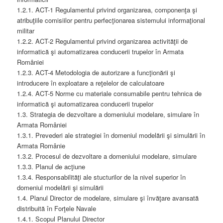
1.2.1. ACT-1 Regulamentul privind organizarea, componenţa şi
atribuţiile comisiilor pentru perfecţionarea sistemului informaţional
militar
1.2.2. ACT-2 Regulamentul privind organizarea activităţii de
informatică şi automatizarea conducerii trupelor în Armata
României
1.2.3. ACT-4 Metodologia de autorizare a funcţionării şi
introducere în exploatare a reţelelor de calculatoare
1.2.4. ACT-5 Norme cu materiale consumabile pentru tehnica de
informatică şi automatizarea conducerii trupelor
1.3. Strategia de dezvoltare a domeniului modelare, simulare în
Armata României
1.3.1. Prevederi ale strategiei în domeniul modelării şi simulării în
Armata Românie
1.3.2. Procesul de dezvoltare a domeniului modelare, simulare
1.3.3. Planul de acţiune
1.3.4. Responsabilităţi ale stucturilor de la nivel superior în
domeniul modelării şi simulării
1.4. Planul Director de modelare, simulare şi învăţare avansată
distribuită în Forţele Navale
1.4.1. Scopul Planului Director