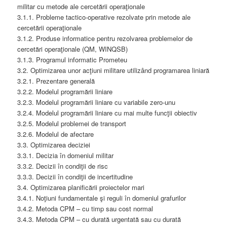
militar cu metode ale cercetării operaţionale
3.1.1. Probleme tactico-operative rezolvate prin metode ale
cercetării operaţionale
3.1.2. Produse informatice pentru rezolvarea problemelor de
cercetări operaţionale (QM, WINQSB)
3.1.3. Programul informatic Prometeu
3.2. Optimizarea unor acţiuni militare utilizând programarea liniară
3.2.1. Prezentare generală
3.2.2. Modelul programării liniare
3.2.3. Modelul programării liniare cu variabile zero-unu
3.2.4. Modelul programării liniare cu mai multe funcţii obiectiv
3.2.5. Modelul problemei de transport
3.2.6. Modelul de afectare
3.3. Optimizarea deciziei
3.3.1. Decizia în domeniul militar
3.3.2. Decizii în condiţii de risc
3.3.3. Decizii în condiţii de incertitudine
3.4. Optimizarea planificării proiectelor mari
3.4.1. Noţiuni fundamentale şi reguli în domeniul grafurilor
3.4.2. Metoda CPM – cu timp sau cost normal
3.4.3. Metoda CPM – cu durată urgentată sau cu durată