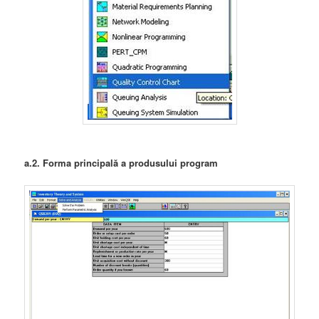
a.2. Forma principală a produsului program