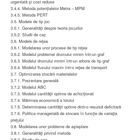
urgentată şi cost reduse
3.4.4. Metoda potenţialelor Metra – MPM
3.4.5. Metoda PERT
3.5. Modele de tip joc
3.5.1. Generalităţi despre teoria jocurilor
3.5.2. Studii de caz
3.6. Modele de reţea
3.6.1. Modelarea unor procese de tip reţea
3.6.2. Modelul problemei drumului minim într-un graf
3.6.3. Modelul drumului minim într-un arbore de tip graf
3.6.4. Modelul fluxului maxim într-o reţea de transport
3.7. Optimizarea stocării materialelor
3.7.1. Prezentare generală
3.7.2. Modelul ABC
3.7.3. Modelul cantităţii optime de achiziţionat
3.7.4. Mărimea economică a lotului
3.7.5. Determinarea cantităţii optime dintr-o resursă deficitară
3.7.6. Politica managerială de stocare în funcţie de variaţia
preţului
3.8. Modelarea unor probleme de aşteptare
3.8.1. Generalităţi privind metoda
3.8.2. Studiu de caz