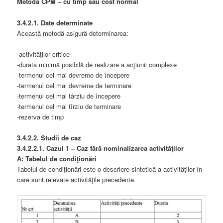
Metoda CPM – cu timp sau cost normal
3.4.2.1. Date determinate
Această metodă asigură determinarea:
-activităţilor critice
-durata minimă posibilă de realizare a acţiunii complexe
-termenul cel mai devreme de începere
-termenul cel mai devreme de terminare
-termenul cel mai târziu de începere
-termenul cel mai tîrziu de terminare
-rezerva de timp
3.4.2.2. Studii de caz
3.4.2.2.1. Cazul 1 – Caz fără nominalizarea activităţilor
A: Tabelul de condiţionări
Tabelul de condiţionări este o descriere sintetică a activităţilor în
care sunt relevate activităţile precedente.