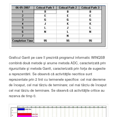
Graficul Gantt pe care îl prezintă programul informatic WINQSB
combină două metode şi anume metoda ADC, caracterizată prin
rigurozitate şi metoda Gantt, caracterizată prin forţa de sugestie
a reprezentării. Se observă că activităţile necritice sunt
reprezentate prin 2 linii cu termenele specifice: cel mai devreme
de început, cel mai târziu de terminare; cel mai târziu de început
cel mai târziu de terminare. Se observă că activităţile critice au
rezerva de timp 0.